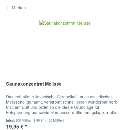
Merken
Saunakonzentrat Melisse
Das enthaltene Javanische Citronellaöl, auch ostindisches
Melissenöl genannt, verströmt schnell einen wunderbar herb-
frischen Duft und bildet so die ideale Grundlage für
Entspannung pur sowie eine bessere Stimmungslage. ● alle...
200 Milliliter
(9,98 € * / 100 Milliliter)
Inhalt
19,95 € *