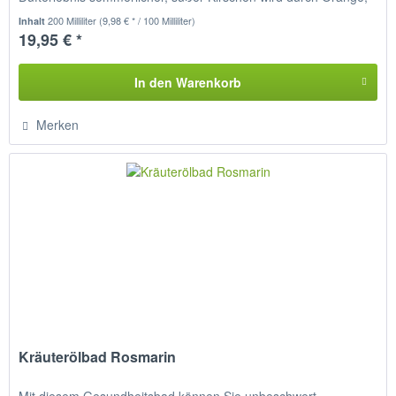
Geranie,...
200 Milliliter
(9,98 € * / 100 Milliliter)
Inhalt
19,95 € *
In den
Warenkorb
Merken
Kräuterölbad Rosmarin