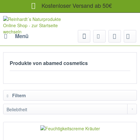
Kostenloser Versand ab 50€
Menü
Produkte von abamed cosmetics
Filtern