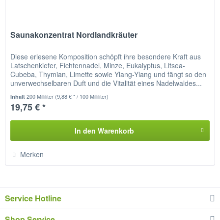
Saunakonzentrat Nordlandkräuter
Diese erlesene Komposition schöpft ihre besondere Kraft aus
Latschenkiefer, Fichtennadel, Minze, Eukalyptus, Litsea-
Cubeba, Thymian, Limette sowie Ylang-Ylang und fängt so den
unverwechselbaren Duft und die Vitalität eines Nadelwaldes...
200 Milliliter
(9,88 € * / 100 Milliliter)
Inhalt
19,75 € *
In den
Warenkorb
Merken
Service Hotline
Shop Service