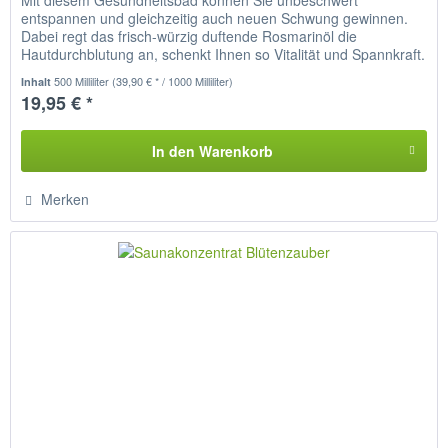
Mit diesem Gesundheitsbad können Sie unbeschwert
entspannen und gleichzeitig auch neuen Schwung gewinnen.
Dabei regt das frisch-würzig duftende Rosmarinöl die
Hautdurchblutung an, schenkt Ihnen so Vitalität und Spannkraft.
Zudem fühlt...
500 Milliliter
(39,90 € * / 1000 Milliliter)
Inhalt
19,95 € *
In den
Warenkorb
Merken