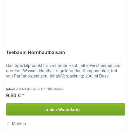
Teebaum Hornhautbalsam
Das Spezialprodukt für verhornte Haut, mit erweichenden und
den Fett-Wasser- Hauthalt regulierenden Komponenten, frei
von Parfümölzusätzen. Inhalt/Verpackung: 200 ml Dose
200 Milliliter
(4,75 € * / 100 Milliliter)
Inhalt
9,50 € *
In den
Warenkorb
Merken