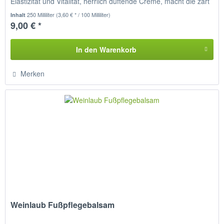
Elastizität und Vitalität, herrlich duftende Creme, macht die zart
und...
250 Milliliter
(3,60 € * / 100 Milliliter)
Inhalt
9,00 € *
In den
Warenkorb
Merken
Weinlaub Fußpflegebalsam