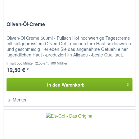
Oliven-Öl-Creme
Oliven-Öl Creme 500ml - Pullach Hof hochwertige Tagescreme
mit kaltgepresstem Oliven-Oel --machen Ihre Haut seidenweich
und geschmeidig --erleben Sie das angenehme Gefuehl einer
jugendlichen Haut --produziert im Allgaeu --beste Qualitaet...
500 Milliliter
(2,50 € * / 100 Milliliter)
Inhalt
12,50 € *
In den
Warenkorb
Merken