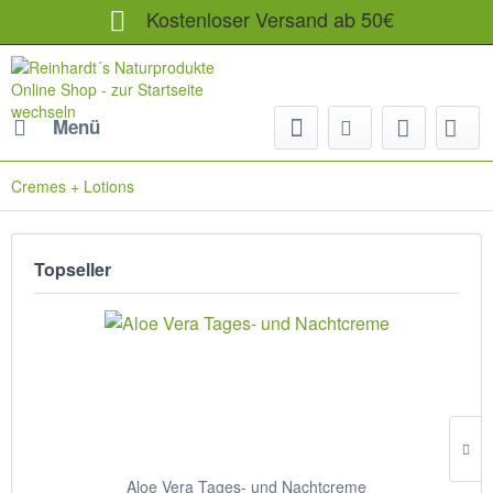
Kostenloser Versand ab 50€
Menü
Cremes + Lotions
Topseller
Aloe Vera Tages- und Nachtcreme