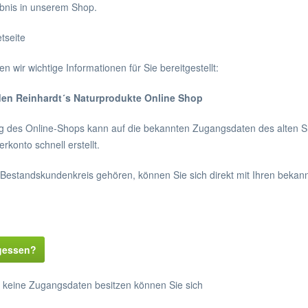
lebnis in unserem Shop.
 wir wichtige Informationen für Sie bereitgestellt:
 den Reinhardt´s Naturprodukte Online Shop
g des Online-Shops kann auf die bekannten Zugangsdaten des alten Sh
rkonto schnell erstellt.
estandskundenkreis gehören, können Sie sich direkt mit Ihren bekan
gessen?
 keine Zugangsdaten besitzen können Sie sich