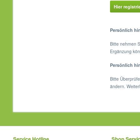
Hier registri
Persönlich hi
Bitte nehmen S
Ergänzung könn
Persönlich hi
Bitte Überprüfe
ändern. Weiter
Service Hotline
Shop Servi