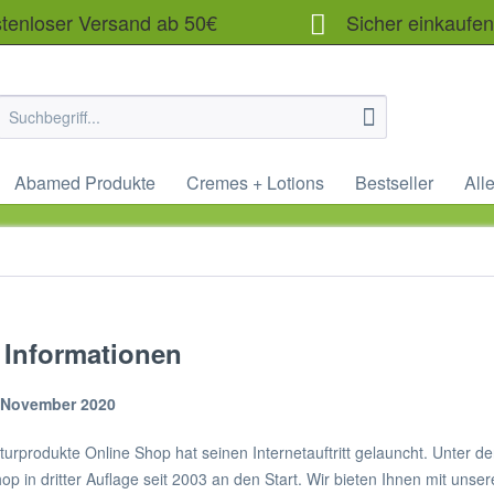
enloser Versand ab 50€
Sicher einkaufe
Abamed Produkte
Cremes + Lotions
Bestseller
Alle
 Informationen
. November 2020
turprodukte Online Shop hat seinen Internetauftritt gelauncht. Unter 
op in dritter Auflage seit 2003 an den Start. Wir bieten Ihnen mit uns