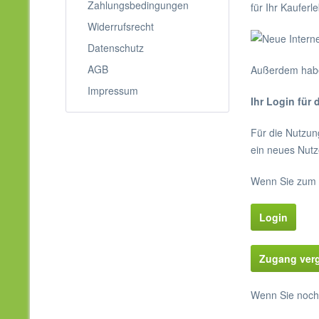
Zahlungsbedingungen
für Ihr Kaufer
Widerrufsrecht
Datenschutz
AGB
Außerdem haben
Impressum
Ihr Login für
Für die Nutzun
ein neues Nutze
Wenn Sie zum B
Login
Zugang ver
Wenn Sie noch