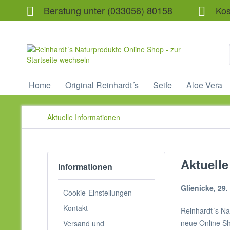
Beratung unter (033056) 80158
Kost
Home
Original Reinhardt´s
Seife
Aloe Vera
Aktuelle Informationen
Aktuelle
Informationen
Glienicke, 29
Cookie-Einstellungen
Kontakt
Reinhardt´s Na
neue Online Sh
Versand und