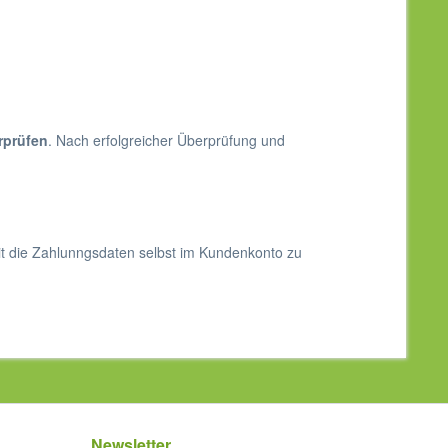
rprüfen
. Nach erfolgreicher Überprüfung und
it die Zahlunngsdaten selbst im Kundenkonto zu
Newsletter