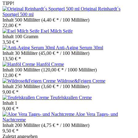
TIPP!
Original Reinhardt´s
Sportgel 500 ml
Inhalt
500 Milliliter
(4,40 € * / 100 Milliliter)
22,00 € *
Esel Milch Seife
Inhalt
100 Gramm
3,50 € *
Anti-Aging Serum 30ml
Inhalt
30 Milliliter
(45,00 € * / 100 Milliliter)
13,50 € *
Hanföl Creme
Inhalt
100 Milliliter
(120,00 € * / 1000 Milliliter)
12,00 € *
Wildrose&Feigen Creme
Inhalt
250 Milliliter
(3,60 € * / 100 Milliliter)
9,00 € *
Teufelskrallen Creme
Inhalt
1
9,00 € *
Aloe Vera Tages- und
Nachtcreme
Inhalt
200 Milliliter
(4,75 € * / 100 Milliliter)
9,50 € *
Zuletzt angesehen