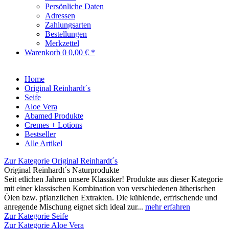
Persönliche Daten
Adressen
Zahlungsarten
Bestellungen
Merkzettel
Warenkorb
0
0,00 € *
Home
Original Reinhardt´s
Seife
Aloe Vera
Abamed Produkte
Cremes + Lotions
Bestseller
Alle Artikel
Zur Kategorie Original Reinhardt´s
Original Reinhardt´s Naturprodukte
Seit etlichen Jahren unsere Klassiker! Produkte aus dieser Kategorie
mit einer klassischen Kombination von verschiedenen ätherischen
Ölen bzw. pflanzlichen Extrakten. Die kühlende, erfrischende und
anregende Mischung eignet sich ideal zur...
mehr erfahren
Zur Kategorie Seife
Zur Kategorie Aloe Vera