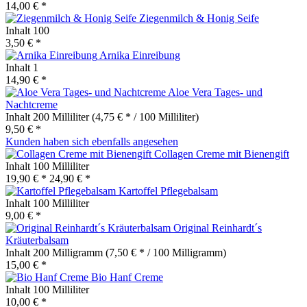
14,00 € *
Ziegenmilch & Honig Seife
Inhalt
100
3,50 € *
Arnika Einreibung
Inhalt
1
14,90 € *
Aloe Vera Tages- und
Nachtcreme
Inhalt
200 Milliliter
(4,75 € * / 100 Milliliter)
9,50 € *
Kunden haben sich ebenfalls angesehen
Collagen Creme mit Bienengift
Inhalt
100 Milliliter
19,90 € *
24,90 € *
Kartoffel Pflegebalsam
Inhalt
100 Milliliter
9,00 € *
Original Reinhardt´s
Kräuterbalsam
Inhalt
200 Milligramm
(7,50 € * / 100 Milligramm)
15,00 € *
Bio Hanf Creme
Inhalt
100 Milliliter
10,00 € *