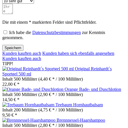
Die mit einem * markierten Felder sind Pflichtfelder.
Ich habe die
Datenschutzbestimmungen
zur Kenntnis
genommen.
Speichern
Kunden kauften auch
Kunden haben sich ebenfalls angesehen
Kunden kauften auch
TIPP!
Original Reinhardt´s
Sportgel 500 ml
Inhalt
500 Milliliter
(4,40 € * / 100 Milliliter)
22,00 € *
Orange Bade- und Duschlotion
Inhalt
500 Milliliter
(2,90 € * / 100 Milliliter)
14,50 € *
Teebaum Hornhautbalsam
Inhalt
200 Milliliter
(4,75 € * / 100 Milliliter)
9,50 € *
Brennnessel-Haarshampoo
Inhalt
500 Milliliter
(2,80 € * / 100 Milliliter)