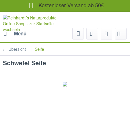
Kostenloser Versand ab 50€
Menü
Übersicht
Seife
Schwefel Seife